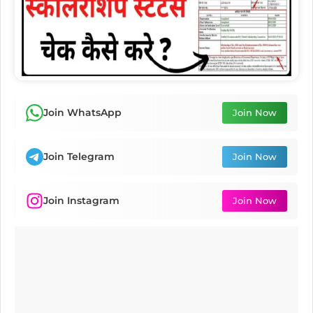
Join WhatsApp
Join Now
Join Telegram
Join Now
Join Instagram
Join Now