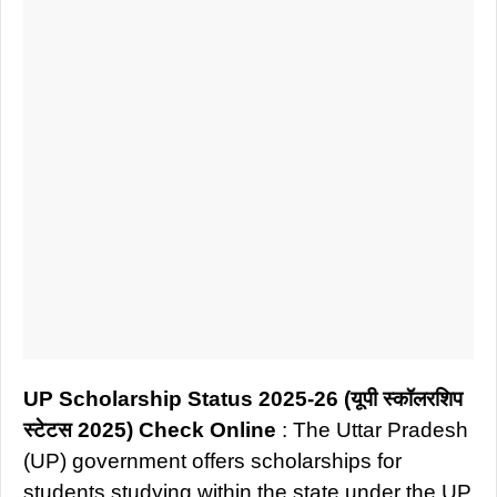
UP Scholarship Status 2025-26 (यूपी स्कॉलरशिप
स्टेटस 2025) Check Online
: The Uttar Pradesh
(UP) government offers scholarships for
students studying within the state under the UP