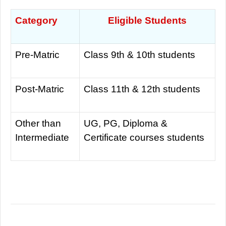
Category
Eligible Students
Pre-Matric
Class 9th & 10th students
Post-Matric
Class 11th & 12th students
Other than
UG, PG, Diploma &
Intermediate
Certificate courses students