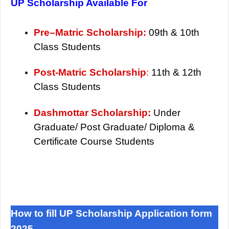
UP Scholarship Available For
Pre–Matric Scholarship:
09th & 10th
Class Students
Post-Matric Scholarship
:
11th & 12th
Class Students
Dashmottar Scholarship:
Under
Graduate/ Post Graduate/ Diploma &
Certificate Course Students
How to fill UP Scholarship Application form
2025